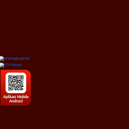
LINK ALTERNATIF