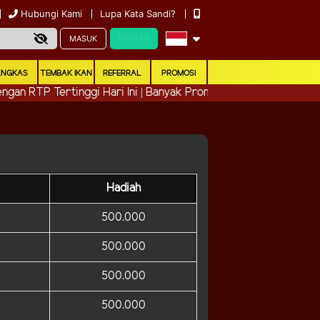
Hubungi Kami
Lupa Kata Sandi?
DAFTAR
ANGKAS
TEMBAK IKAN
REFERRAL
PROMOSI
TP Tertinggi Hari Ini | Banyak Promosi dan Event Menarik Yan
Hadiah
500.000
500.000
500.000
500.000