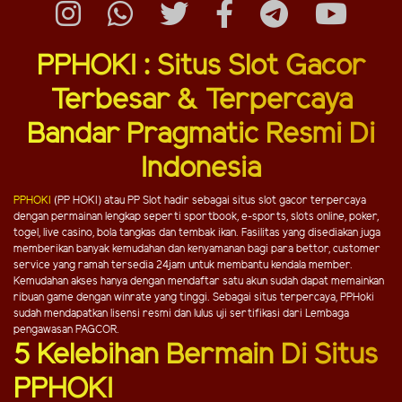
PPHOKI : Situs Slot Gacor
Terbesar & Terpercaya
Bandar Pragmatic Resmi Di
Indonesia
PPHOKI
(PP HOKI) atau PP Slot hadir sebagai situs slot gacor terpercaya
dengan permainan lengkap seperti sportbook, e-sports, slots online, poker,
togel, live casino, bola tangkas dan tembak ikan. Fasilitas yang disediakan juga
memberikan banyak kemudahan dan kenyamanan bagi para bettor, customer
service yang ramah tersedia 24jam untuk membantu kendala member.
Kemudahan akses hanya dengan mendaftar satu akun sudah dapat memainkan
ribuan game dengan winrate yang tinggi. Sebagai situs terpercaya, PPHoki
sudah mendapatkan lisensi resmi dan lulus uji sertifikasi dari Lembaga
pengawasan PAGCOR.
5 Kelebihan Bermain Di Situs
PPHOKI