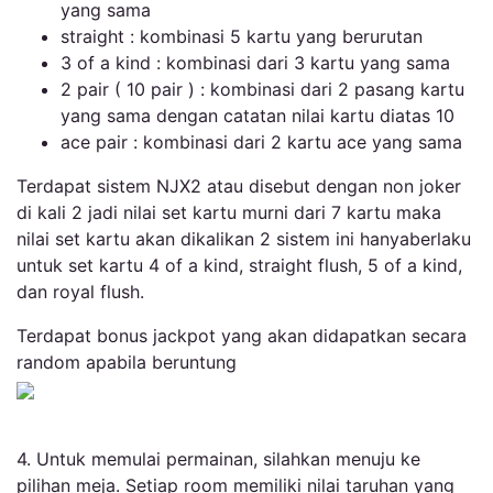
yang sama
straight : kombinasi 5 kartu yang berurutan
3 of a kind : kombinasi dari 3 kartu yang sama
2 pair ( 10 pair ) : kombinasi dari 2 pasang kartu
yang sama dengan catatan nilai kartu diatas 10
ace pair : kombinasi dari 2 kartu ace yang sama
Terdapat sistem NJX2 atau disebut dengan non joker
di kali 2 jadi nilai set kartu murni dari 7 kartu maka
nilai set kartu akan dikalikan 2 sistem ini hanyaberlaku
untuk set kartu 4 of a kind, straight flush, 5 of a kind,
dan royal flush.
Terdapat bonus jackpot yang akan didapatkan secara
random apabila beruntung
4. Untuk memulai permainan, silahkan menuju ke
pilihan meja. Setiap room memiliki nilai taruhan yang